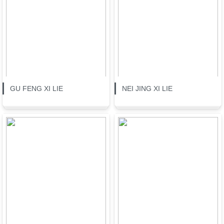
GU FENG XI LIE
NEI JING XI LIE